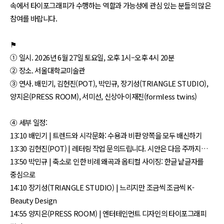
속에서 타이포그래피가 수행하는 역할과 가능성에 관심 있는 분들의 많은
참여를 바랍니다.
⚑
① 일시. 2026년 6월 27일 토요일, 오후 1시–오후 4시 20분
② 장소. 서울대학교미술관
③ 연사. 배민기, 김현진(POT), 박민규, 장기성(TRIANGLE STUDIO),
양지은(PRESS ROOM), 서미선, 신상아·이재진(formless twins)
④ 세부 일정:
13:10 배민기 | 트렌드와 시각문화: 수용과 비판 양쪽을 모두 배신하기
13:30 김현진(POT) | 레터링 작업 문의드립니다. 시안은 다음 주까지…
13:50 박민규 | 축소로 인한 비례 왜곡과 옵티컬 사이징: 한글 낱글자를
중심으로
14:10 장기성(TRIANGLE STUDIO) | 느리지만 조금씩 조금씩 K-
Beauty Design
14:55 양지은(PRESS ROOM) | 엔터테인먼트 디자인의 타이포그래피