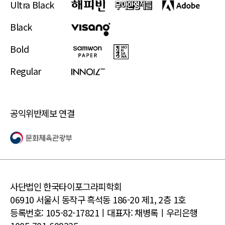
Ultra Black
Black
Bold
Regular
공익위반제보 연결
사단법인 한국타이포그라피학회
06910 서울시 동작구 흑석동 186-20 제1, 2층 1호
등록번호: 105-82-17821ㅣ대표자: 채병록ㅣ우리은행