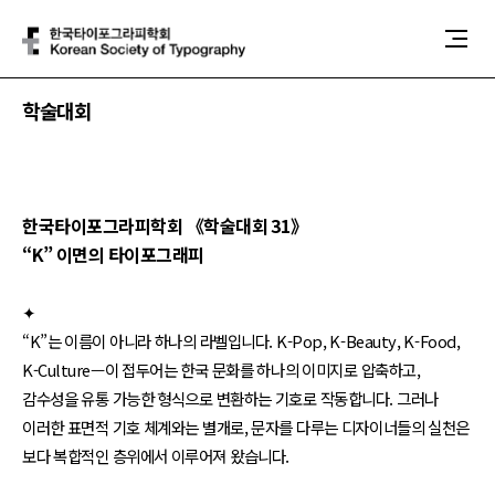
본문 바로가기
메인메뉴 바로가기
학술대회
한국타이포그라피학회 《학술대회 31》
“K” 이면의 타이포그래피
✦
“K”는 이름이 아니라 하나의 라벨입니다. K-Pop, K-Beauty, K-Food,
K-Culture—이 접두어는 한국 문화를 하나의 이미지로 압축하고,
감수성을 유통 가능한 형식으로 변환하는 기호로 작동합니다. 그러나
이러한 표면적 기호 체계와는 별개로, 문자를 다루는 디자이너들의 실천은
보다 복합적인 층위에서 이루어져 왔습니다.