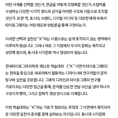
어떤 서체를 선택할 것인가, 한글을 어떻게 조형화할 것인가, K컬처를
구성하는 다양한 시각적 형식과 감각을 어떠한 구조와 리듬으로 조직할
것인가. 또한 책, 포스터, 브랜드, 디지털 미디어 등 다양한 매체 속에서
타이포그래피는 어떤 태도와 방법론을 통해 구현되는가.
이러한 선택과 실천은 “K”라는 이름으로는 쉽게 포착되지 않는 영역에서
이루어져 왔습니다. 그러나 바로 그 지점에서 우리의 문화는 축적되고
성장해 왔으며, 동시대 시각문화 역시 형성되어 왔습니다.
한국타이포그라피학회 제31회 학술대회 《“K” 이면의 타이포그래피》
는 한국을 중심으로 국내외에서 활동하는 디자이너와 연구자들의 문자
탐구와 실천을 조망합니다. 그래픽 디자인과 타이포그래피 연구를
가로지르는 다양한 접근을 통해, 문자를 단순한 전달 수단을 넘어 하나의
구조이자 행위, 그리고 문화적 생성 방식으로 이해합니다.
이번 학술대회는 “K”라는 기호가 형성되는 과정과 그 이면에서 축적되어
온 다양한 실천의 층위를 함께 살펴보는 자리입니다. 동시대 시각문화