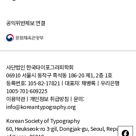
공익위반제보 연결
사단법인 한국타이포그라피학회
06910 서울시 동작구 흑석동 186-20 제1, 2층 1호
등록번호: 105-82-17821ㅣ대표자: 채병록ㅣ우리은행
1005-701-609225
이용약관
ㅣ
개인정보
취급방침ㅣ문의:
info@koreantypography.org
Korean Society of Typography
60, Heukseok-ro 3-gil, Dongjak-gu, Seoul, Republic