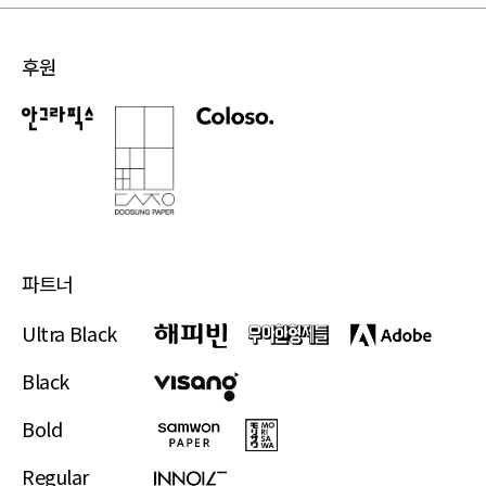
후원
파트너
Ultra Black
Black
Bold
Regular